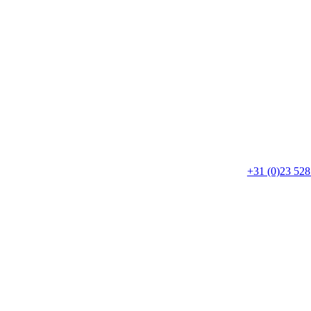
+31 (0)23 528