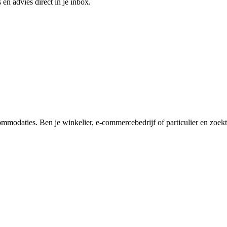
 en advies direct in je inbox.
ommodaties. Ben je winkelier, e-commercebedrijf of particulier en zoekt 