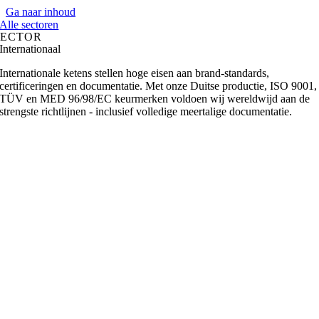
Ga naar inhoud
Alle sectoren
SECTOR
Internationaal
Internationale ketens stellen hoge eisen aan brand-standards,
certificeringen en documentatie. Met onze Duitse productie, ISO 9001,
TÜV en MED 96/98/EC keurmerken voldoen wij wereldwijd aan de
strengste richtlijnen - inclusief volledige meertalige documentatie.