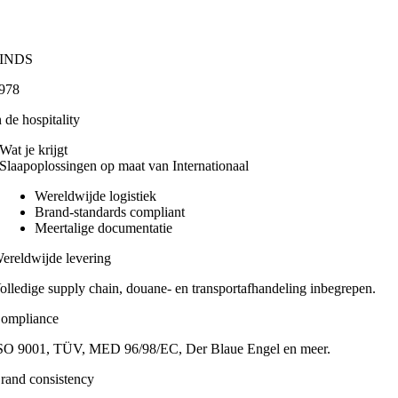
INDS
978
n de hospitality
Wat je krijgt
Slaapoplossingen op maat van Internationaal
Wereldwijde logistiek
Brand-standards compliant
Meertalige documentatie
ereldwijde levering
olledige supply chain, douane- en transportafhandeling inbegrepen.
ompliance
SO 9001, TÜV, MED 96/98/EC, Der Blaue Engel en meer.
rand consistency