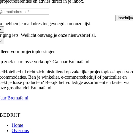
projectreferenties en advies direct in je inbox.
Inschrijv
e hebben je mailadres toegevoegd aan onze lijst.
×
r ging iets. Wellicht ontvang je onze nieuwsbrief al.
×
lleen voor projectoplossingen
p zoek naar losse verkoop? Ga naar Bremafa.nl
etHotelbed.nl richt zich uitsluitend op zakelijke projectoplossingen voo
ccommodaties. Ben je winkelier, e-commercebedrijf of particulier en
oekt je losse producten? Bekijk het volledige assortiment en bestel via
nze groothandel Bremafa.nl.
aar Bremafa.nl
BEDRIJF
Home
Over ons