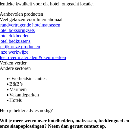
dentieke kwaliteit voor elk hotel, ongeacht locatie.
Aanbevolen producten
Veel gekozen voor Internationaal
randvertragende hotelmatrassen
otel boxspringsets
otel dekbedden
otel bedkussens
ekijk onze producten
nze werkwijze
eer over materialen & keurmerken
Verken verder
Andere sectoren
Overheidsinstanties
B&B’s
Maritiem
Vakantieparken
Hotels
Heb je helder advies nodig?
Wil je meer weten over hotelbedden, matrassen, beddengoed en
onze slaapoplossingen? Neem dan gerust contact op.