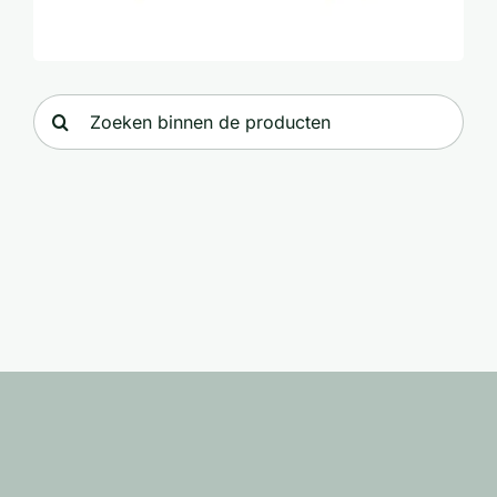
Zoeken
naar: