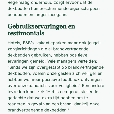
Regelmatig onderhoud zorgt ervoor dat de
dekbedden hun beschermende eigenschappen
behouden en langer meegaan.
Gebruikservaringen en
testimonials
Hotels, B&B’s. vakantieparken maar ook jeugd-
zorginrichtingen die al brandvertragende
dekbedden gebruiken, hebben positieve
ervaringen gemeld. Vele managers vertelden:
“Sinds we zijn overgestapt op brandvertragende
dekbedden, voelen onze gasten zich veiliger en
hebben we meer positieve feedback ontvangen
over onze aandacht voor veiligheid.” Een andere
tevreden klant zei: “Het is een geruststellende
gedachte dat we extra tijd hebben om te
reageren in geval van een brand, dankzij onze
brandvertragende dekbedden.”