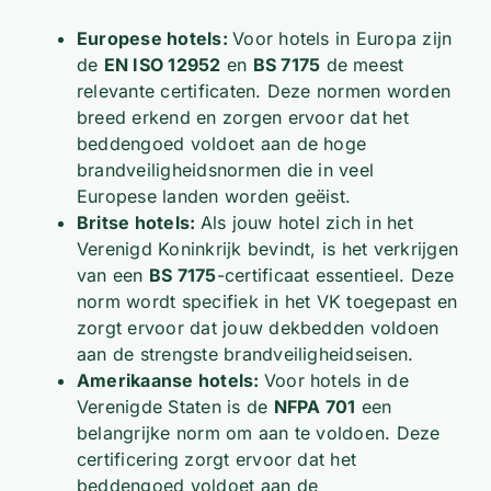
Europese hotels:
Voor hotels in Europa zijn
de
EN ISO 12952
en
BS 7175
de meest
relevante certificaten. Deze normen worden
breed erkend en zorgen ervoor dat het
beddengoed voldoet aan de hoge
brandveiligheidsnormen die in veel
Europese landen worden geëist.
Britse hotels:
Als jouw hotel zich in het
Verenigd Koninkrijk bevindt, is het verkrijgen
van een
BS 7175
-certificaat essentieel. Deze
norm wordt specifiek in het VK toegepast en
zorgt ervoor dat jouw dekbedden voldoen
aan de strengste brandveiligheidseisen.
Amerikaanse hotels:
Voor hotels in de
Verenigde Staten is de
NFPA 701
een
belangrijke norm om aan te voldoen. Deze
certificering zorgt ervoor dat het
beddengoed voldoet aan de