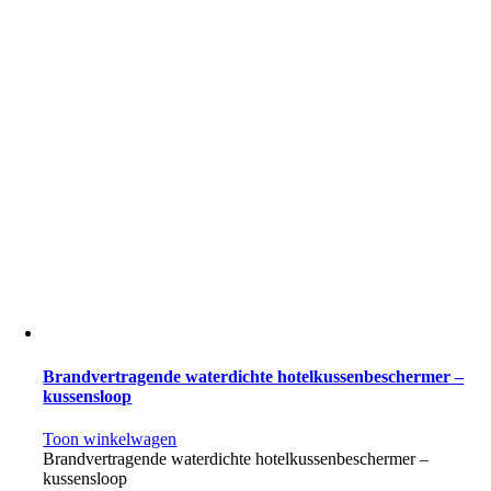
Brandvertragende waterdichte hotelkussenbeschermer –
kussensloop
Toon winkelwagen
Brandvertragende waterdichte hotelkussenbeschermer –
kussensloop