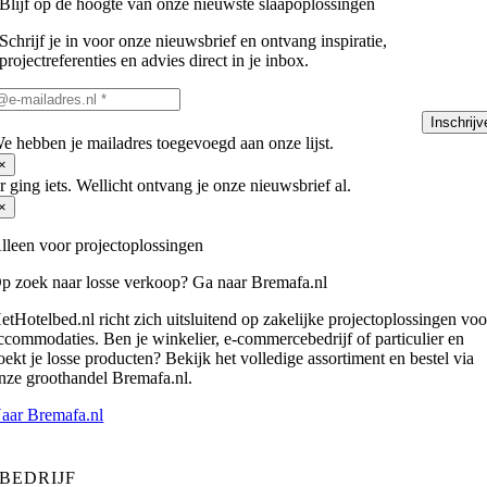
Blijf op de hoogte van onze nieuwste slaapoplossingen
Schrijf je in voor onze nieuwsbrief en ontvang inspiratie,
projectreferenties en advies direct in je inbox.
Inschrijv
e hebben je mailadres toegevoegd aan onze lijst.
×
r ging iets. Wellicht ontvang je onze nieuwsbrief al.
×
lleen voor projectoplossingen
p zoek naar losse verkoop? Ga naar Bremafa.nl
etHotelbed.nl richt zich uitsluitend op zakelijke projectoplossingen voo
ccommodaties. Ben je winkelier, e-commercebedrijf of particulier en
oekt je losse producten? Bekijk het volledige assortiment en bestel via
nze groothandel Bremafa.nl.
aar Bremafa.nl
BEDRIJF