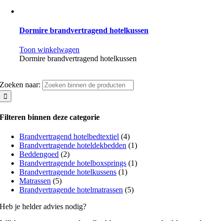
Dormire brandvertragend hotelkussen
Toon winkelwagen
Dormire brandvertragend hotelkussen
Zoeken naar:
Filteren binnen deze categorie
Brandvertragend hotelbedtextiel
(4)
Brandvertragende hoteldekbedden
(1)
Beddengoed
(2)
Brandvertragende hotelboxsprings
(1)
Brandvertragende hotelkussens
(1)
Matrassen
(5)
Brandvertragende hotelmatrassen
(5)
Heb je helder advies nodig?