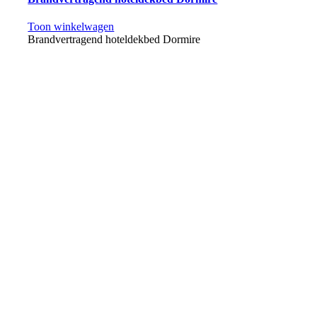
Toon winkelwagen
Brandvertragend hoteldekbed Dormire