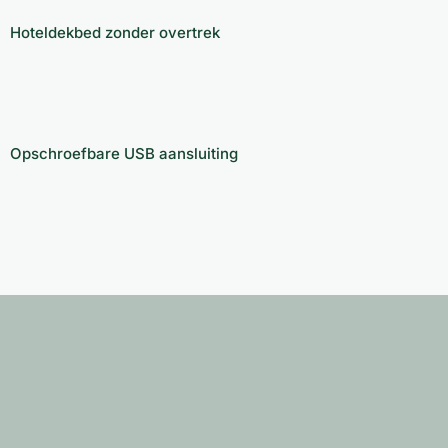
Hoteldekbed zonder overtrek
Opschroefbare USB aansluiting
Opschroefbare USB aansluiting