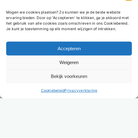
Mogen we cookies plaatsen? Zo kunnen we je de beste website
ervaring bieden. Door op 'Accepteren' te klikken, ga je akkoord met
het gebruik van alle cookies zoals omschreven in ons Cookiebeleid.
Je kunt je toestemming op elk moment wijzigen of intrekken.
Accepteren
Weigeren
Bekijk voorkeuren
NL
Cookiebeleid
Privacyverklaring