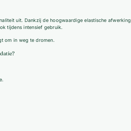
naliteit uit. Dankzij de hoogwaardige elastische afwerkin
ok tijdens intensief gebruik.
igt om in weg te dromen.
datie?
e.