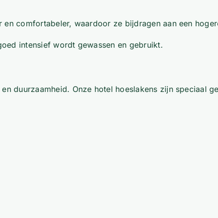
r en comfortabeler, waardoor ze bijdragen aan een hoger
oed intensief wordt gewassen en gebruikt.
t en duurzaamheid. Onze hotel hoeslakens zijn speciaal g