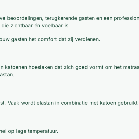
ve beoordelingen, terugkerende gasten en een professione
 die zichtbaar én voelbaar is.
ouw gasten het comfort dat zij verdienen.
een katoenen hoeslaken dat zich goed vormt om het matras
astan.
mvast. Vaak wordt elastan in combinatie met katoen gebru
el op lage temperatuur.