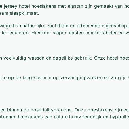
ze jersey hotel hoeslakens met elastan zijn gemaakt van 
aam slaapklimaat.
wege hun natuurlijke zachtheid en ademende eigenschappe
te reguleren. Hierdoor slapen gasten comfortabeler en w
 veelvuldig wassen en dagelijks gebruik. Onze hotel hoe
 je op de lange termijn op vervangingskosten en zorg je 
en binnen de hospitalitybranche. Onze hoeslakens zijn ee
katoenen hoeslakens van nature huidvriendelijk en hypoal