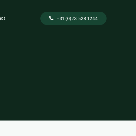
act
+31 (0)23 528 1244