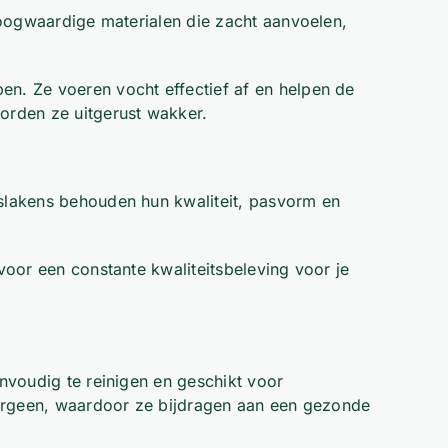
hoogwaardige materialen die zacht aanvoelen,
n. Ze voeren vocht effectief af en helpen de
orden ze uitgerust wakker.
slakens behouden hun kwaliteit, pasvorm en
voor een constante kwaliteitsbeleving voor je
nvoudig te reinigen en geschikt voor
lergeen, waardoor ze bijdragen aan een gezonde