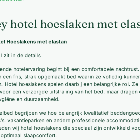
ey hotel hoeslaken met ela
tel Hoeslakens met elastan
l zit in de details
kende hotelervaring begint bij een comfortabele nachtrust
 een fris, strak opgemaakt bed waarin ze volledig kunne
. Hotel hoeslakens spelen daarbij een belangrijke rol. Ze
n voor een verzorgde uitstraling van het bed, maar dragen 
ygiëne en duurzaamheid.
telbed begrijpen we hoe belangrijk kwalitatief beddengoed
B’s, vakantieparken en andere professionele accommodati
den wij hotel hoeslakens die speciaal zijn ontwikkeld voo
 optimaal slaapcomfort.