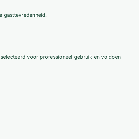
e gasttevredenheid.
eselecteerd voor professioneel gebruik en voldoen