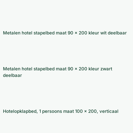
Metalen hotel stapelbed maat 90 x 200 kleur
wit deelbaar
Metalen hotel stapelbed maat 90 x 200 kleur wit deelbaar
Metalen hotel stapelbed maat 90 x 200 kleur
zwart deelbaar
Metalen hotel stapelbed maat 90 x 200 kleur zwart
deelbaar
Hotelopklapbed, 1 persoons maat 100 x
200, verticaal
Hotelopklapbed, 1 persoons maat 100 x 200, verticaal