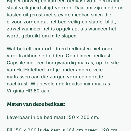
Bij het ontwerpen van een bedkast voor een kamer
staat veiligheid altijd voorop. Daarom zijn moderne
kasten uitgerust met stevige mechanismen die
ervoor zorgen dat het bed veilig en stabiel blijft,
zowel wanneer het is opgeklapt als wanneer het
wordt gebruikt om in te slapen.
Wat betreft comfort, doen bedkasten niet onder
voor traditionele bedden. Combineer bedkast
Capsule met een hoogwaardig matras, op de site
van HetHotelbed tref je onder andere vele
matrassen aan die zorgen voor een goede
nachtrust. Wij bevelen de koudschuim matras
Virginia HR 60 aan.
Maten van deze bedkast:
Leverbaar in de bed maat 150 x 200 cm.
Bij 150 x 200 is de kast is 164 cm breed, 120 cm