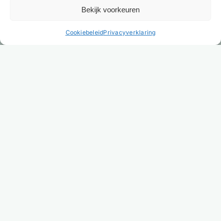
Bekijk voorkeuren
NL
Cookiebeleid
Privacyverklaring
Versturen