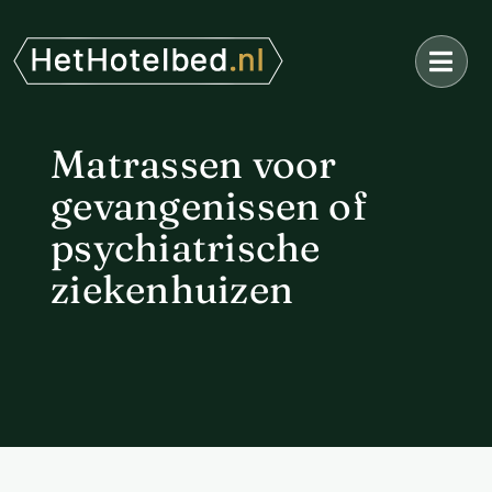
Ga
naar
inhoud
Matrassen voor
gevangenissen of
psychiatrische
ziekenhuizen