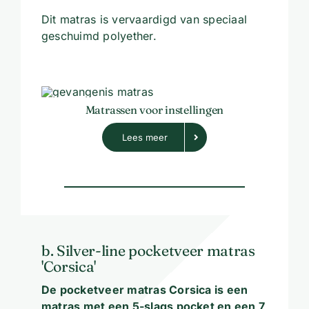
Dit matras is vervaardigd van speciaal
geschuimd polyether.
Matrassen voor instellingen
Lees meer
b. Silver-line pocketveer matras
'Corsica'
De pocketveer matras Corsica is een
matras met een 5-slags pocket en een 7