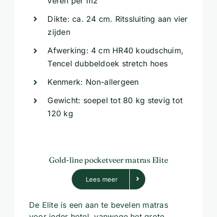
veren per m2
Dikte: ca. 24 cm. Ritssluiting aan vier
zijden
Afwerking: 4 cm HR40 koudschuim,
Tencel dubbeldoek stretch hoes
Kenmerk: Non-allergeen
Gewicht: soepel tot 80 kg stevig tot
120 kg
Gold-line pocketveer matras Elite
Lees meer
De Elite is een aan te bevelen matras
voor ieder hotel, vanwege het grote