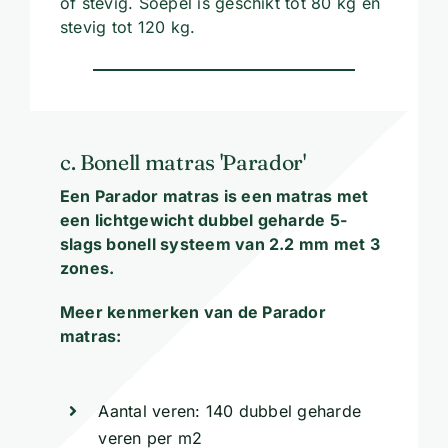
of stevig. Soepel is geschikt tot 80 kg en
stevig tot 120 kg.
c. Bonell matras 'Parador'
Een Parador matras is een matras met
een lichtgewicht dubbel geharde 5-
slags bonell systeem van 2.2 mm met 3
zones.
Meer kenmerken van de Parador
matras:
Aantal veren: 140 dubbel geharde
veren per m2