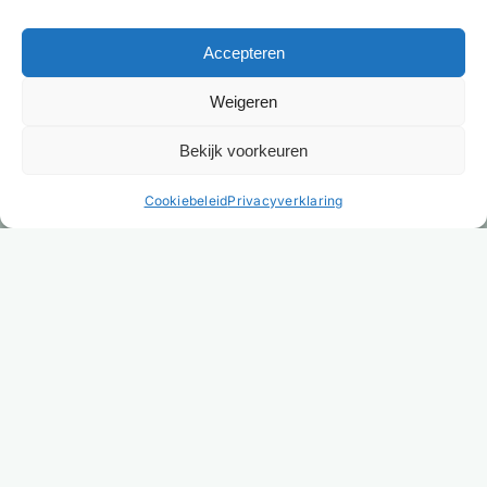
Accepteren
Weigeren
Bekijk voorkeuren
NL
Cookiebeleid
Privacyverklaring