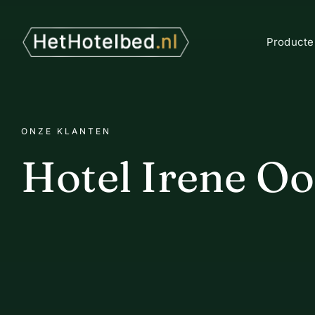
Ga
naar
inhoud
Producte
ONZE KLANTEN
Hotel Irene Oo