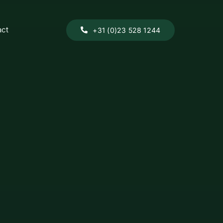
act
+31 (0)23 528 1244