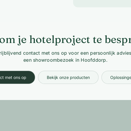
om je hotelproject te bes
ijblijvend contact met ons op voor een persoonlijk advies
een showroombezoek in Hoofddorp.
ct met ons op
Bekijk onze producten
Oplossinge