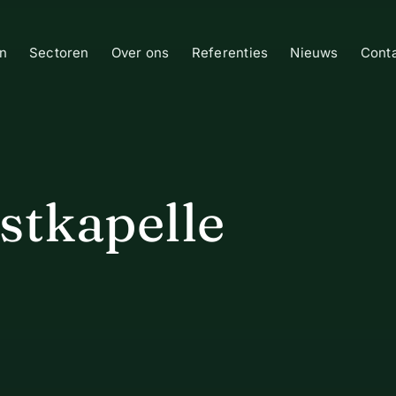
n
Sectoren
Over ons
Referenties
Nieuws
Cont
stkapelle