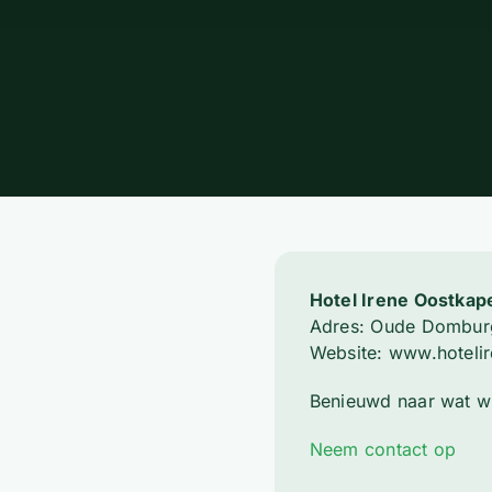
Hotel Irene Oostkape
Adres: Oude Dombur
Website: www.hotelir
Benieuwd naar wat w
Neem contact op