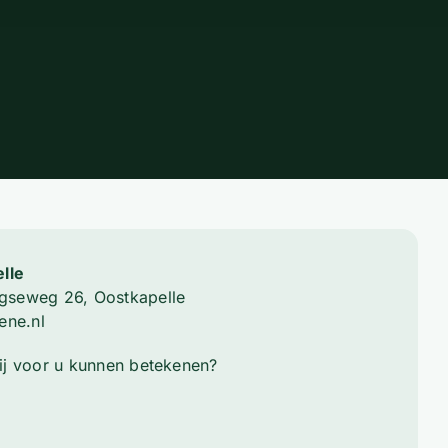
lle
gseweg 26, Oostkapelle
ene.nl
ij voor u kunnen betekenen?