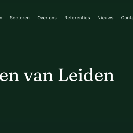
n
Sectoren
Over ons
Referenties
Nieuws
Cont
en van Leiden