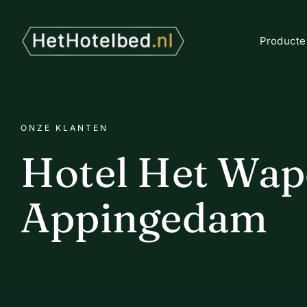
Ga
naar
inhoud
Producte
ONZE KLANTEN
Hotel Het Wap
Appingedam