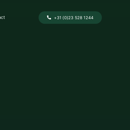
act
+31 (0)23 528 1244