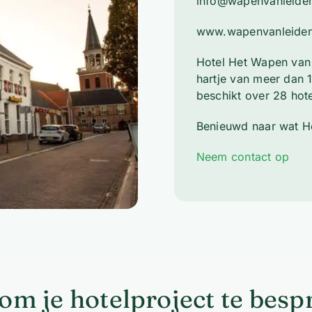
info@wapenvanleiden
www.wapenvanleiden
Hotel Het Wapen van 
hartje van meer dan
beschikt over 28 hot
Benieuwd naar wat H
Neem contact op
om je hotelproject te bes