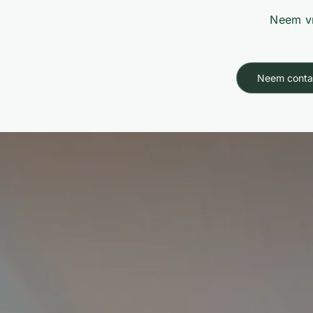
Neem vr
Neem conta