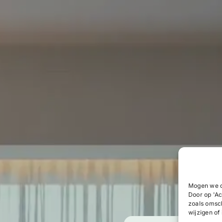
Mogen we c
Door op 'Ac
zoals omsc
wijzigen of