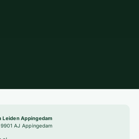
n Leiden Appingedam
4, 9901 AJ Appingedam