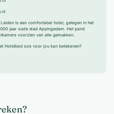
.nl
.nl
Leiden is een comfortabel hotel, gelegen in het
 1000 jaar oude stad Appingedam. Het pand
elkamers voorzien van alle gemakken.
et Hotelbed ook voor jou kan betekenen?
preken?