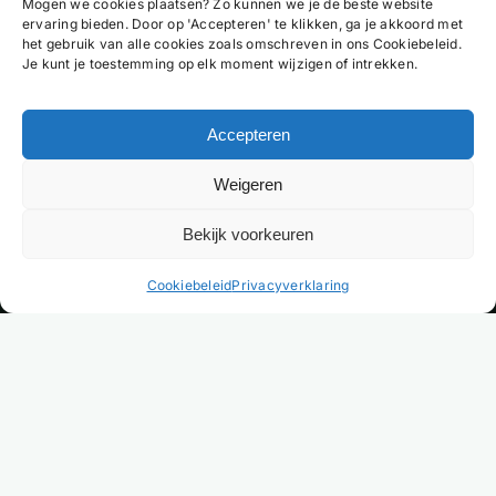
Mogen we cookies plaatsen? Zo kunnen we je de beste website
ervaring bieden. Door op 'Accepteren' te klikken, ga je akkoord met
het gebruik van alle cookies zoals omschreven in ons Cookiebeleid.
Je kunt je toestemming op elk moment wijzigen of intrekken.
Accepteren
Weigeren
Bekijk voorkeuren
NL
Cookiebeleid
Privacyverklaring