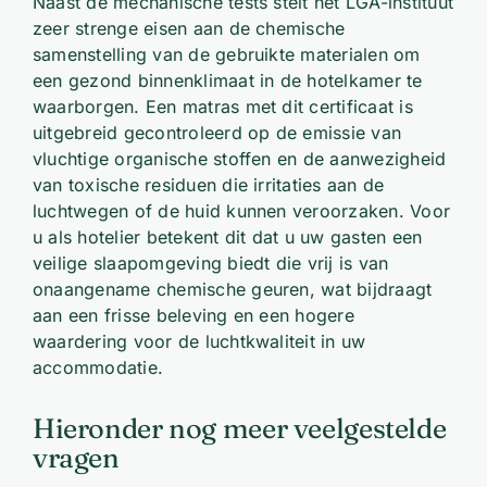
Naast de mechanische tests stelt het LGA-instituut
zeer strenge eisen aan de chemische
samenstelling van de gebruikte materialen om
een gezond binnenklimaat in de hotelkamer te
waarborgen. Een matras met dit certificaat is
uitgebreid gecontroleerd op de emissie van
vluchtige organische stoffen en de aanwezigheid
van toxische residuen die irritaties aan de
luchtwegen of de huid kunnen veroorzaken. Voor
u als hotelier betekent dit dat u uw gasten een
veilige slaapomgeving biedt die vrij is van
onaangename chemische geuren, wat bijdraagt
aan een frisse beleving en een hogere
waardering voor de luchtkwaliteit in uw
accommodatie.
Hieronder nog meer veelgestelde
vragen