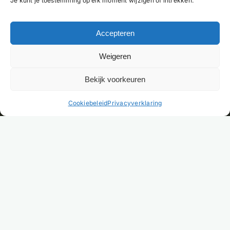
Je kunt je toestemming op elk moment wijzigen of intrekken.
Accepteren
Weigeren
Bekijk voorkeuren
NL
Cookiebeleid
Privacyverklaring