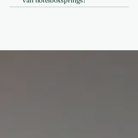
van hotelboxsprings?