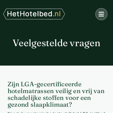
Ga
naar
inhoud
Veelgestelde vragen
Zijn LGA-gecertificeerde
hotelmatrassen veilig en vrij van
schadelijke stoffen voor een
gezond slaapklimaat?