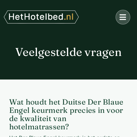
Ga
naar
inhoud
Veelgestelde vragen
Wat houdt het Duitse Der Blaue
Engel keurmerk precies in voor
de kwaliteit van
hotelmatrassen?