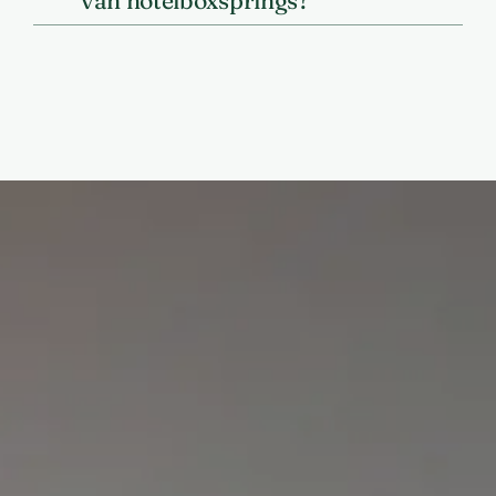
van hotelboxsprings?