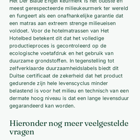
Het Der Blaue Engel keurmerk is het oudste en
meest gerespecteerde milieukeurmerk ter wereld
en fungeert als een onafhankelijke garantie dat
een matras aan extreem strenge milieueisen
voldoet. Voor de hotelmatrassen van Het
Hotelbed betekent dit dat het volledige
productieproces is gecontroleerd op de
ecologische voetafdruk en het gebruik van
duurzame grondstoffen. In tegenstelling tot
zelfverklaarde duurzaamheidslabels biedt dit
Duitse certificaat de zekerheid dat het product
gedurende zijn hele levenscyclus minder
belastend is voor het milieu en technisch van een
dermate hoog niveau is dat een lange levensduur
gegarandeerd kan worden.
Hieronder nog meer veelgestelde
vragen