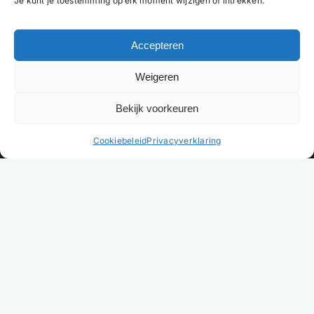
Je kunt je toestemming op elk moment wijzigen of intrekken.
Accepteren
Weigeren
Bekijk voorkeuren
NL
Cookiebeleid
Privacyverklaring