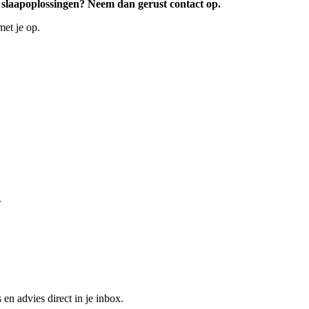
 slaapoplossingen? Neem dan gerust contact op.
met je op.
.
 en advies direct in je inbox.