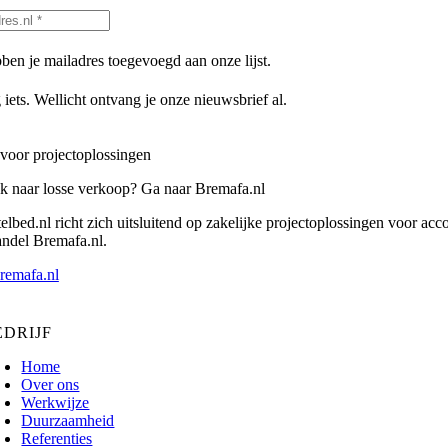
en je mailadres toegevoegd aan onze lijst.
 iets. Wellicht ontvang je onze nieuwsbrief al.
voor projectoplossingen
k naar losse verkoop? Ga naar Bremafa.nl
lbed.nl richt zich uitsluitend op zakelijke projectoplossingen voor acc
andel Bremafa.nl.
remafa.nl
EDRIJF
Home
Over ons
Werkwijze
Duurzaamheid
Referenties