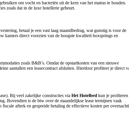
gebruiken om vocht en bacteriën uit de kern van het matras te houden.
s zoals dat in de luxe hotellerie gebeurt.
vestering, betaal je een vast laag maandbedrag, wat gunstig is voor de
jouw kamers direct voorzien van de hoogste kwaliteit boxsprings en
accommodaties zoals B&B’s. Omdat de opstartkosten van een nieuwe
ine aantallen een leasecontract afsluiten. Hierdoor profiteer je direct 
ase). Bij veel zakelijke constructies via
Het Hotelbed
kun je profiteren
ing. Bovendien is de btw over de maandelijkse lease termijnen vaak
fiscale aftrek en gespreide betaling de effectieve kosten per overnacht