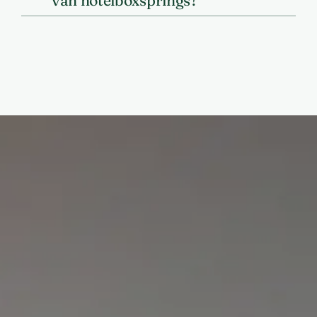
van hotelboxsprings?