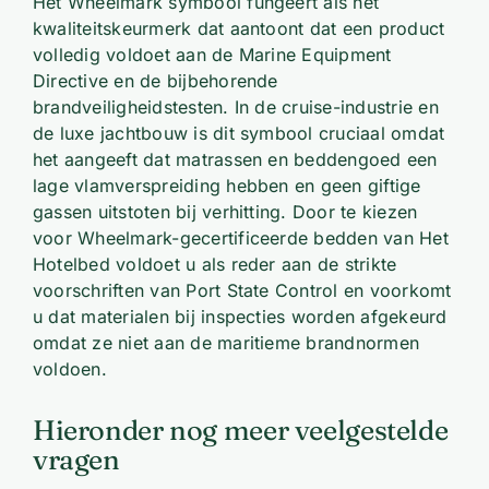
Het Wheelmark symbool fungeert als het
kwaliteitskeurmerk dat aantoont dat een product
volledig voldoet aan de Marine Equipment
Directive en de bijbehorende
brandveiligheidstesten. In de cruise-industrie en
de luxe jachtbouw is dit symbool cruciaal omdat
het aangeeft dat matrassen en beddengoed een
lage vlamverspreiding hebben en geen giftige
gassen uitstoten bij verhitting. Door te kiezen
voor Wheelmark-gecertificeerde bedden van Het
Hotelbed voldoet u als reder aan de strikte
voorschriften van Port State Control en voorkomt
u dat materialen bij inspecties worden afgekeurd
omdat ze niet aan de maritieme brandnormen
voldoen.
Hieronder nog meer veelgestelde
vragen