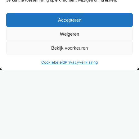
Je kunt je toestemming op elk moment wijzigen of intrekken.
Accepteren
Weigeren
Bekijk voorkeuren
NL
Cookiebeleid
Privacyverklaring