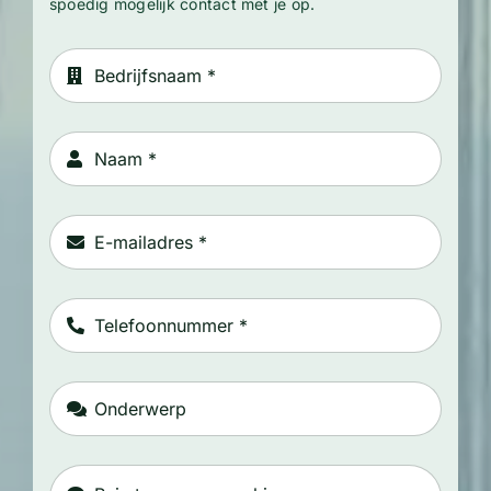
spoedig mogelijk contact met je op.