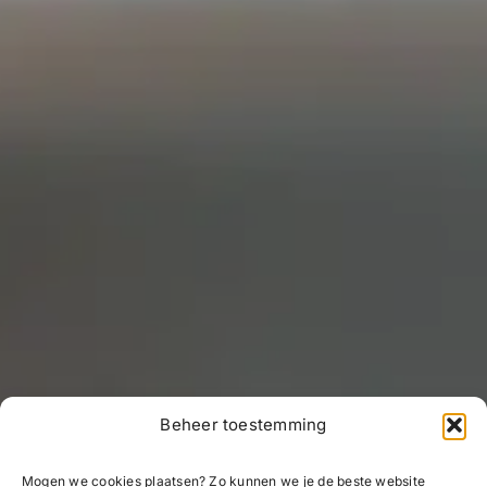
Beheer toestemming
Mogen we cookies plaatsen? Zo kunnen we je de beste website