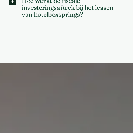
Hoe werkt de fiscale
investeringsaftrek bij het leasen
van hotelboxsprings?