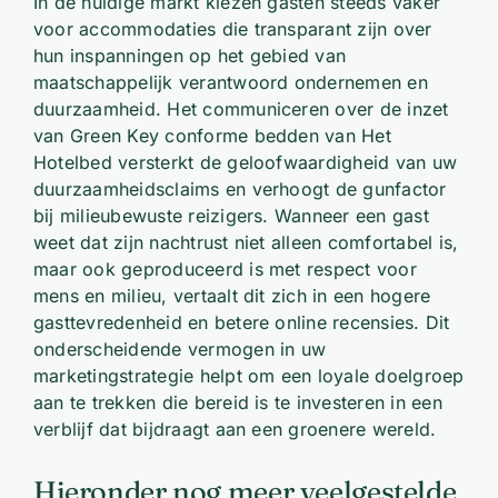
In de huidige markt kiezen gasten steeds vaker
voor accommodaties die transparant zijn over
hun inspanningen op het gebied van
maatschappelijk verantwoord ondernemen en
duurzaamheid. Het communiceren over de inzet
van Green Key conforme bedden van Het
Hotelbed versterkt de geloofwaardigheid van uw
duurzaamheidsclaims en verhoogt de gunfactor
bij milieubewuste reizigers. Wanneer een gast
weet dat zijn nachtrust niet alleen comfortabel is,
maar ook geproduceerd is met respect voor
mens en milieu, vertaalt dit zich in een hogere
gasttevredenheid en betere online recensies. Dit
onderscheidende vermogen in uw
marketingstrategie helpt om een loyale doelgroep
aan te trekken die bereid is te investeren in een
verblijf dat bijdraagt aan een groenere wereld.
Hieronder nog meer veelgestelde