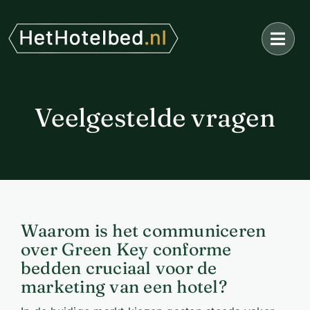
Ga
naar
inhoud
Veelgestelde vragen
Waarom is het communiceren
over Green Key conforme
bedden cruciaal voor de
marketing van een hotel?