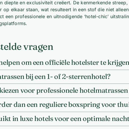
 diepte en exclusiviteit creëert. De kenmerkende streep,
 op elkaar staan, wat resulteert in een stof die niet all
t een professionele en uitnodigende ‘hotel-chic’ uitstralin
gsplatforms.
telde vragen
lpen om een officiële hotelster te krijge
rassen bij een 1- of 2-sterrenhotel?
kiezen voor professionele hotelmatrasse
der dan een reguliere boxspring voor thu
kt in luxe hotels voor een optimale nach