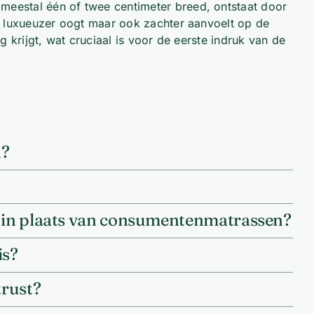
 meestal één of twee centimeter breed, ontstaat door
een luxueuzer oogt maar ook zachter aanvoelt op de
g krijgt, wat cruciaal is voor de eerste indruk van de
n?
n in plaats van consumentenmatrassen?
is?
trust?