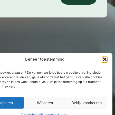
Beheer toestemming
ookies plaatsen? Zo kunnen we je de beste website ervaring bieden.
cepteren' te klikken, ga je akkoord met het gebruik van alle cookies
hreven in ons Cookiebeleid. Je kunt je toestemming op elk moment
 intrekken.
epteren
Weigeren
Bekijk voorkeuren
Cookiebeleid
Privacyverklaring