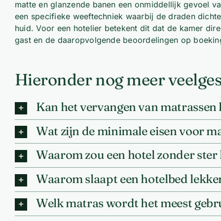
matte en glanzende banen een onmiddellijk gevoel van
een specifieke weeftechniek waarbij de draden dichter
huid. Voor een hotelier betekent dit dat de kamer direc
gast en de daaropvolgende beoordelingen op boekin
Hieronder nog meer veelges
Kan het vervangen van matrassen he
Wat zijn de minimale eisen voor mat
Waarom zou een hotel zonder ster 
Waarom slaapt een hotelbed lekker
Welk matras wordt het meest gebrui