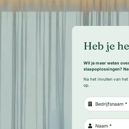
Heb je he
Wil je meer weten ov
slaapoplossingen? Ne
Na het invullen van het
op.