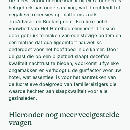
De meest voorkomende klacht bij extra bedden is
het gebrek aan ondersteuning, wat direct leidt tot
negatieve recensies op platforms zoals
TripAdvisor en Booking.com. Een luxe hotel
vouwbed van Het Hotelbed elimineert dit risico
door gebruik te maken van een stevige bodem en
een matras dat qua ligcomfort nauwelijks
onderdoet voor het hoofdbed in de kamer. Door
de gast die op een bijzetbed slaapt dezelfde
kwaliteit nachtrust te bieden, voorkomt u fysieke
ongemakken en verhoogt u de gunfactor voor uw
hotel, wat essentieel is voor het aantrekken van
de lucratieve doelgroep van familiereizigers die
waarde hechten aan slaapkwaliteit voor alle
gezinsleden.
Hieronder nog meer veelgestelde
vragen