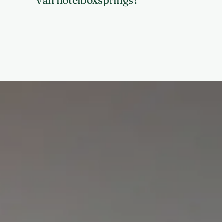
van hotelboxsprings?