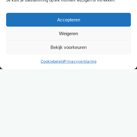
Je kunt je toestemming op elk moment wijzigen of intrekken.
Accepteren
Weigeren
Bekijk voorkeuren
NL
Cookiebeleid
Privacyverklaring