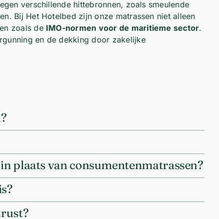
 tegen verschillende hittebronnen, zoals smeulende
n. Bij Het Hotelbed zijn onze matrassen niet alleen
den zoals de
IMO-normen voor de maritieme sector
.
ergunning en de dekking door zakelijke
n?
n in plaats van consumentenmatrassen?
is?
trust?