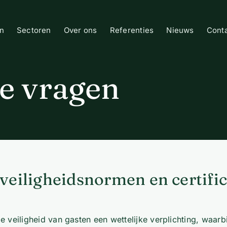
n
Sectoren
Over ons
Referenties
Nieuws
Cont
de vragen
veiligheidsnormen en certifi
de veiligheid van gasten een wettelijke verplichting, waar