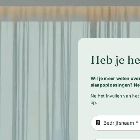
Heb je he
Wil je meer weten ov
slaapoplossingen? Ne
Na het invullen van het
op.