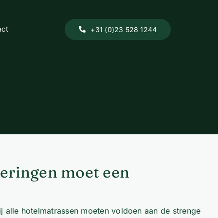
act
+31 (0)23 528 1244
ceringen moet een
bij alle hotelmatrassen moeten voldoen aan de strenge