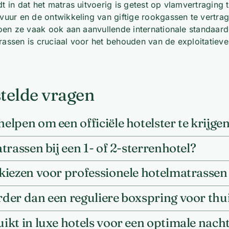
dt in dat het matras uitvoerig is getest op vlamvertraging
uur en de ontwikkeling van giftige rookgassen te vertrage
doen ze vaak ook aan aanvullende internationale standaar
assen is cruciaal voor het behouden van de exploitatiev
telde vragen
lpen om een officiële hotelster te krijge
rassen bij een 1- of 2-sterrenhotel?
kiezen voor professionele hotelmatrasse
der dan een reguliere boxspring voor thu
kt in luxe hotels voor een optimale nach