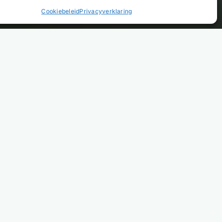
Cookiebeleid
Privacyverklaring
VOOR PROJECTOPLOSSINGEN