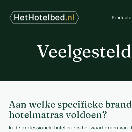
Ga
naar
inhoud
Producte
Veelgestel
Aan welke specifieke brand
hotelmatras voldoen?
In de professionele hotellerie is het waarborgen van 