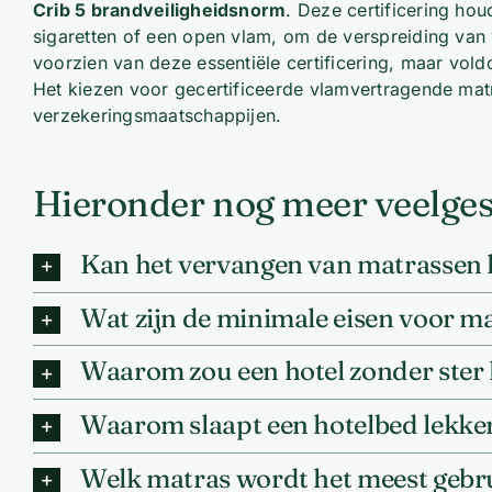
Crib 5 brandveiligheidsnorm
. Deze certificering hou
sigaretten of een open vlam, om de verspreiding van v
voorzien van deze essentiële certificering, maar vol
Het kiezen voor gecertificeerde vlamvertragende matr
verzekeringsmaatschappijen.
Hieronder nog meer veelges
Kan het vervangen van matrassen he
Wat zijn de minimale eisen voor mat
Waarom zou een hotel zonder ster 
Waarom slaapt een hotelbed lekker
Welk matras wordt het meest gebrui