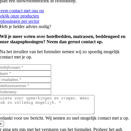
plan een showroombezoek in Hoofddorp.
eem contact met ons op
ekijk onze producten
plossingen per sector
Heb je helder advies nodig?
Wil je meer weten over hotelbedden, matrassen, beddengoed en
onze slaapoplossingen? Neem dan gerust contact op.
Na het invullen van het formulier nemen wij zo spoedig mogelijk
contact met je op.
edankt voor uw bericht. Wij nemen zo snel mogelijk contact met u op.
×
r ging iets mis met het versturen van het formulier. Probeer het aub