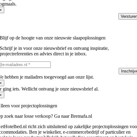
ogmaals.
×
Versture
Blijf op de hoogte van onze nieuwste slaapoplossingen
Schrijf je in voor onze nieuwsbrief en ontvang inspiratie,
projectreferenties en advies direct in je inbox.
Inschrijv
e hebben je mailadres toegevoegd aan onze lijst.
×
r ging iets. Wellicht ontvang je onze nieuwsbrief al.
×
lleen voor projectoplossingen
p zoek naar losse verkoop? Ga naar Bremafa.nl
etHotelbed.nl richt zich uitsluitend op zakelijke projectoplossingen voo
ccommodaties. Ben je winkelier, e-commercebedrijf of particulier en