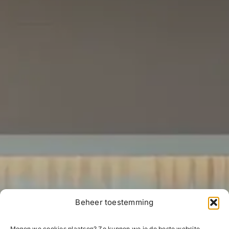
Beheer toestemming
Mogen we cookies plaatsen? Zo kunnen we je de beste website