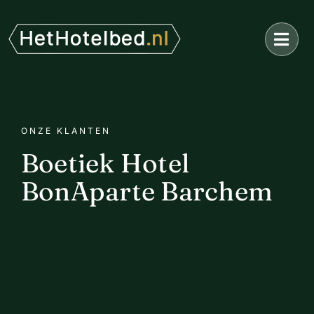
Ga
naar
inhoud
ONZE KLANTEN
Boetiek Hotel
BonAparte Barchem