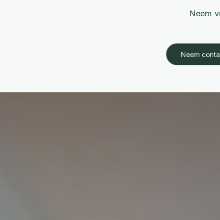
Neem vr
Neem conta