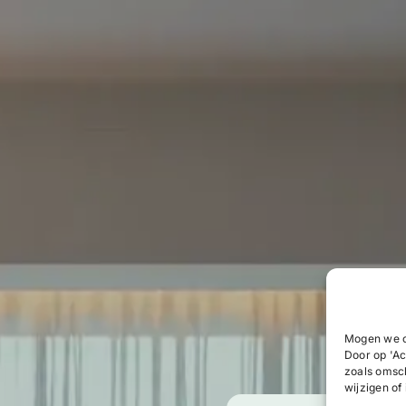
Mogen we c
Door op 'Ac
zoals omsc
wijzigen of