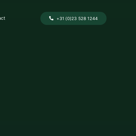
act
+31 (0)23 528 1244