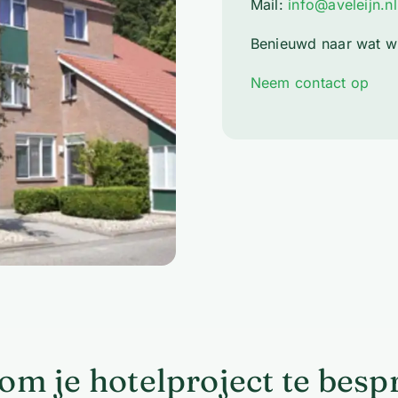
Mail:
info@aveleijn.nl
Benieuwd naar wat w
Neem contact op
om je hotelproject te bes