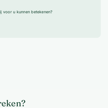
ij voor u kunnen betekenen?
preken?