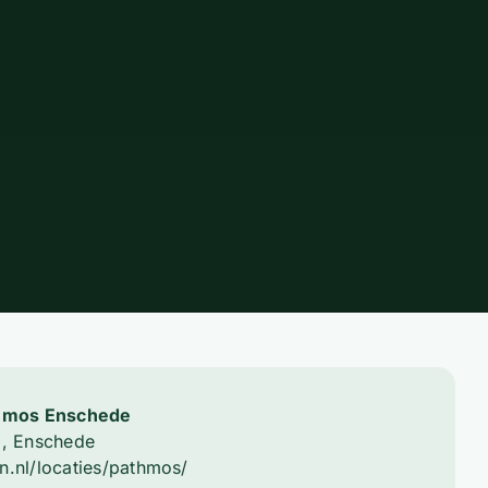
thmos Enschede
9, Enschede
n.nl/locaties/pathmos/