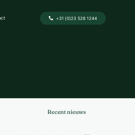
act
+31 (0)23 528 1244
Recent nieuws