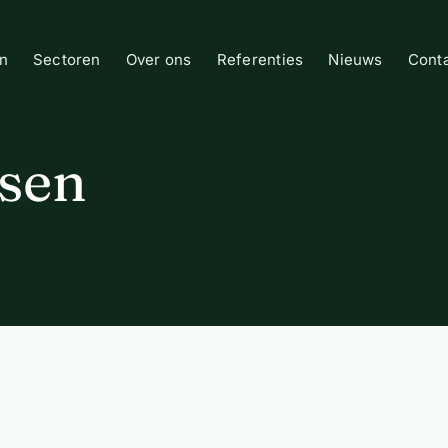
n
Sectoren
Over ons
Referenties
Nieuws
Cont
ssen