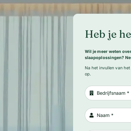
Heb je he
Wil je meer weten ov
slaapoplossingen? Ne
Na het invullen van het
op.