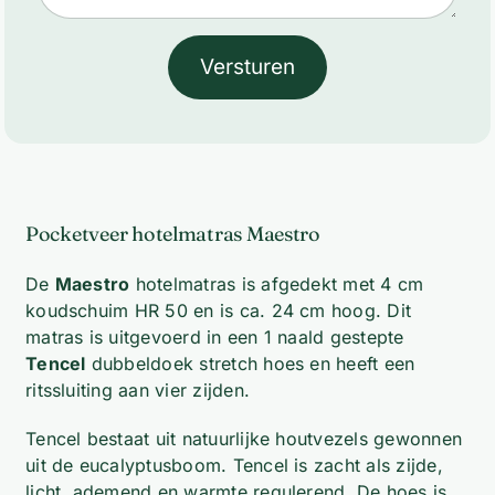
Versturen
Pocketveer hotelmatras Maestro
De
Maestro
hotelmatras is afgedekt met 4 cm
koudschuim HR 50 en is ca. 24 cm hoog. Dit
matras is uitgevoerd in een 1 naald gestepte
Tencel
dubbeldoek stretch hoes en heeft een
ritssluiting aan vier zijden.
Tencel bestaat uit natuurlijke houtvezels gewonnen
uit de eucalyptusboom. Tencel is zacht als zijde,
licht, ademend en warmte regulerend. De hoes is