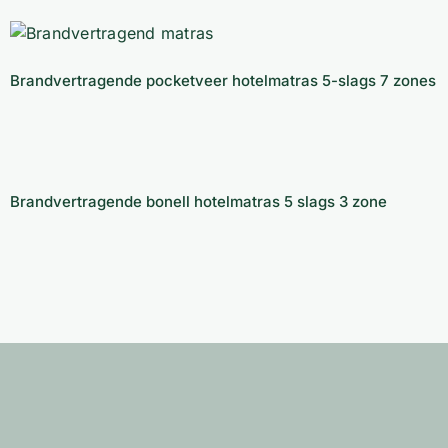
Brandvertragende pocketveer hotelmatras
5-slags 7 zones
Brandvertragende pocketveer hotelmatras 5-slags 7 zones
Brandvertragende bonell hotelmatras 5 slags
3 zone
Brandvertragende bonell hotelmatras 5 slags 3 zone