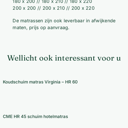
180 x 200 // 180 x 210 // 180 x 220
200 x 200 // 200 x 210 // 200 x 220
De matrassen zijn ook leverbaar in afwijkende
maten, prijs op aanvraag.
Wellicht ook interessant voor u
Koudschuim matras Virginia – HR 60
Koudschuim matras Virginia – HR 60
CME HR 45 schuim hotelmatras
CME HR 45 schuim hotelmatras