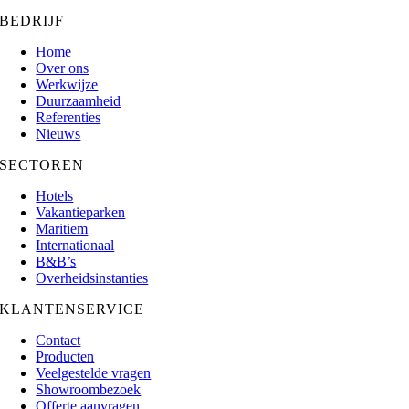
BEDRIJF
Home
Over ons
Werkwijze
Duurzaamheid
Referenties
Nieuws
SECTOREN
Hotels
Vakantieparken
Maritiem
Internationaal
B&B’s
Overheidsinstanties
KLANTENSERVICE
Contact
Producten
Veelgestelde vragen
Showroombezoek
Offerte aanvragen