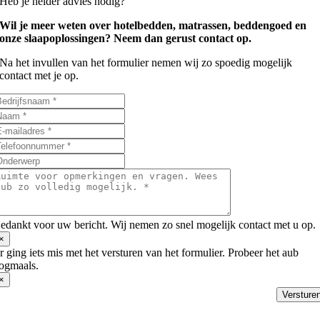
Heb je helder advies nodig?
Wil je meer weten over hotelbedden, matrassen, beddengoed en
onze slaapoplossingen? Neem dan gerust contact op.
Na het invullen van het formulier nemen wij zo spoedig mogelijk
contact met je op.
edankt voor uw bericht. Wij nemen zo snel mogelijk contact met u op.
×
r ging iets mis met het versturen van het formulier. Probeer het aub
ogmaals.
×
Versture