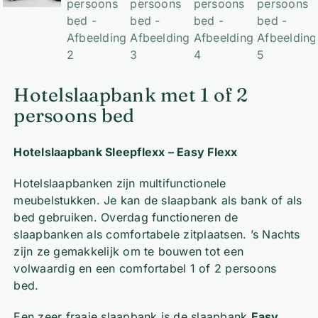
Hotelslaapbank met 1 of 2
persoons bed
Hotelslaapbank Sleepflexx – Easy Flexx
Hotelslaapbanken zijn multifunctionele
meubelstukken. Je kan de slaapbank als bank of als
bed gebruiken. Overdag functioneren de
slaapbanken als comfortabele zitplaatsen. ’s Nachts
zijn ze gemakkelijk om te bouwen tot een
volwaardig en een comfortabel 1 of 2 persoons
bed.
Een zeer fraaie slaapbank is de slaapbank
Easy