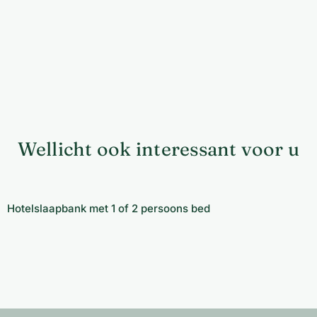
Wellicht ook interessant voor u
Hotelslaapbank met 1 of 2 persoons bed
Hotelslaapbank met 1 of 2 persoons bed