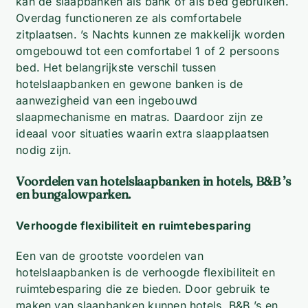
kan de slaapbanken als bank of als bed gebruiken.
Overdag functioneren ze als comfortabele
zitplaatsen. ’s Nachts kunnen ze makkelijk worden
omgebouwd tot een comfortabel 1 of 2 persoons
bed. Het belangrijkste verschil tussen
hotelslaapbanken en gewone banken is de
aanwezigheid van een ingebouwd
slaapmechanisme en matras. Daardoor zijn ze
ideaal voor situaties waarin extra slaapplaatsen
nodig zijn.
Voordelen van hotelslaapbanken in hotels, B&B ’s
en bungalowparken.
Verhoogde flexibiliteit en ruimtebesparing
Een van de grootste voordelen van
hotelslaapbanken is de verhoogde flexibiliteit en
ruimtebesparing die ze bieden. Door gebruik te
maken van slaapbanken kunnen hotels, B&B ’s en