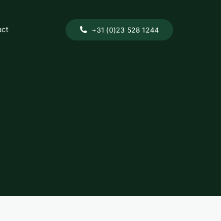
act
+31 (0)23 528 1244