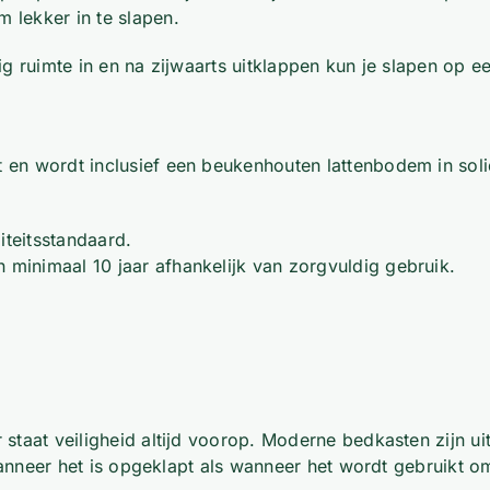
 lekker in te slapen.
ig ruimte in en na zijwaarts uitklappen kun je slapen op 
en wordt inclusief een beukenhouten lattenbodem in soli
teitsstandaard.
inimaal 10 jaar afhankelijk van zorgvuldig gebruik.
staat veiligheid altijd voorop. Moderne bedkasten zijn u
wanneer het is opgeklapt als wanneer het wordt gebruikt om