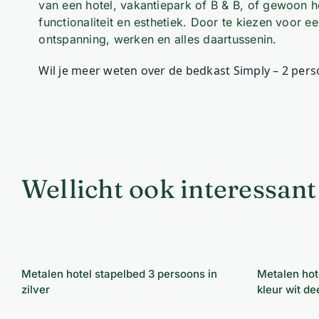
van een hotel, vakantiepark of B & B, of gewoon h
functionaliteit en esthetiek. Door te kiezen voor e
ontspanning, werken en alles daartussenin.
Wil je meer weten over de bedkast Simply – 2 pe
Wellicht ook interessant
Metalen hotel stapelbed 3
Metalen
persoons in zilver
90 x 2
Metalen hotel stapelbed 3 persoons in
Metalen hot
zilver
kleur wit de