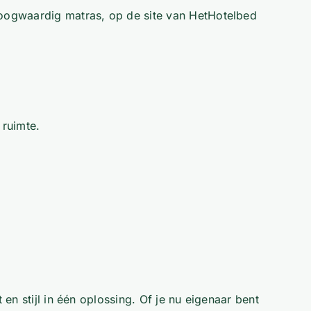
hoogwaardig matras, op de site van HetHotelbed
 ruimte.
n stijl in één oplossing. Of je nu eigenaar bent