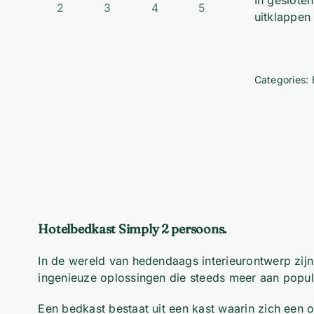
In geslote
uitklappen
Categories:
Hotelbedkast Simply 2 persoons.
In de wereld van hedendaags interieurontwerp zijn 
ingenieuze oplossingen die steeds meer aan popular
Een bedkast bestaat uit een kast waarin zich een 