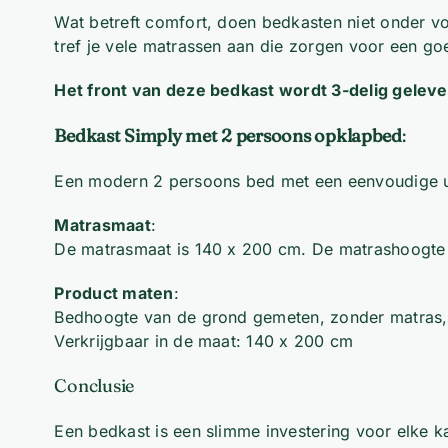
Wat betreft comfort, doen bedkasten niet onder v
tref je vele matrassen aan die zorgen voor een go
Het front van deze bedkast wordt 3-delig geleve
Bedkast Simply met 2 persoons opklapbed
:
Een modern 2 persoons bed met een eenvoudige uits
Matrasmaat
:
De matrasmaat is 140 x 200 cm. De matrashoogte
Product maten
:
Bedhoogte van de grond gemeten, zonder matras,
Verkrijgbaar in de maat: 140 x 200 cm
Conclusie
Een bedkast is een slimme investering voor elke ka