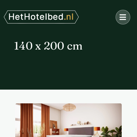
Ga
naar
inhoud
140 x 200 cm