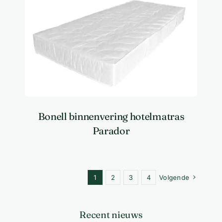
Bonell binnenvering hotelmatras
Parador
1
2
3
4
Volgende
Recent nieuws