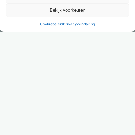
Bekijk voorkeuren
NL
Cookiebeleid
Privacyverklaring