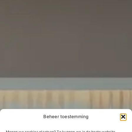
Beheer toestemming
Mogen we cookies plaatsen? Zo kunnen we je de beste website