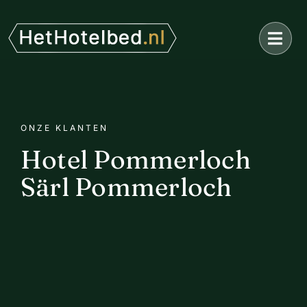
Ga
naar
inhoud
ONZE KLANTEN
Hotel Pommerloch
Särl Pommerloch