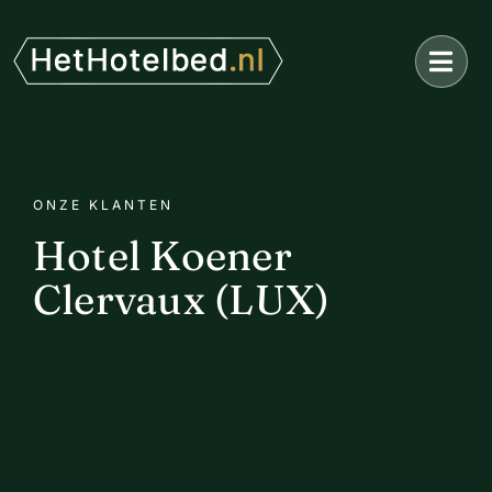
Ga
naar
inhoud
ONZE KLANTEN
Hotel Koener
Clervaux (LUX)