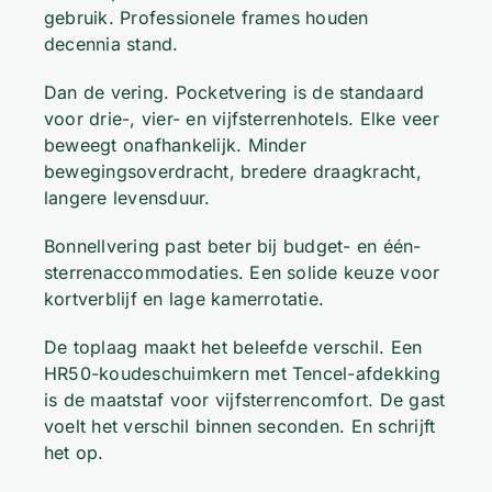
gebruik. Professionele frames houden
decennia stand.
Dan de vering. Pocketvering is de standaard
voor drie-, vier- en vijfsterrenhotels. Elke veer
beweegt onafhankelijk. Minder
bewegingsoverdracht, bredere draagkracht,
langere levensduur.
Bonnellvering past beter bij budget- en één-
sterrenaccommodaties. Een solide keuze voor
kortverblijf en lage kamerrotatie.
De toplaag maakt het beleefde verschil. Een
HR50-koudeschuimkern met Tencel-afdekking
is de maatstaf voor vijfsterrencomfort. De gast
voelt het verschil binnen seconden. En schrijft
het op.