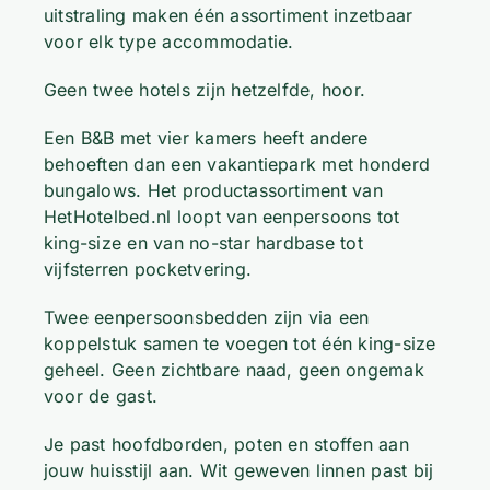
uitstraling maken één assortiment inzetbaar
voor elk type accommodatie.
Geen twee hotels zijn hetzelfde, hoor.
Een B&B met vier kamers heeft andere
behoeften dan een vakantiepark met honderd
bungalows. Het productassortiment van
HetHotelbed.nl loopt van eenpersoons tot
king-size en van no-star hardbase tot
vijfsterren pocketvering.
Twee eenpersoonsbedden zijn via een
koppelstuk samen te voegen tot één king-size
geheel. Geen zichtbare naad, geen ongemak
voor de gast.
Je past hoofdborden, poten en stoffen aan
jouw huisstijl aan. Wit geweven linnen past bij