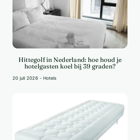
Hittegolf in Nederland: hoe houd je
hotelgasten koel bij 39 graden?
20 juli 2026
-
Hotels