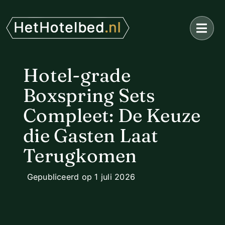
Ga
naar
inhoud
Hotel-grade
Boxspring Sets
Compleet: De Keuze
die Gasten Laat
Terugkomen
Gepubliceerd op 1 juli 2026