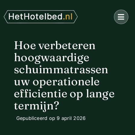
Ga
naar
inhoud
Hoe verbeteren
hoogwaardige
schuimmatrassen
uw operationele
efficientie op lange
termijn?
Gepubliceerd op 9 april 2026