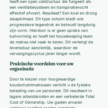
heeft een open celstructuur die fungeert als
een ventilatiesysteem en transpiratievocht
effectief afvoert. Resultaat? Een koel en droog
slaapklimaat. Dit type schuim biedt ook
progressieve tegendruk en behoudt langdurig
zijn vorm. Hierdoor is er geen sprake van
kuilvorming en hoeft het housekeeping team
de matras niet vaak te keren. Dit verlengt de
levensduur aanzienlijk, waardoor de
vervangingscyclus jaren langer wordt.
Praktische voordelen voor uw
organisatie
Door te kiezen voor hoogwaardige
koudschuimmatrassen verlicht u de fysieke
belasting van uw personeel. Dit resulteert in
lagere arbeidskosten en een verbeterde Total
Cost of Ownership. Uw gasten ervaren
optimaal comfort zonder constante