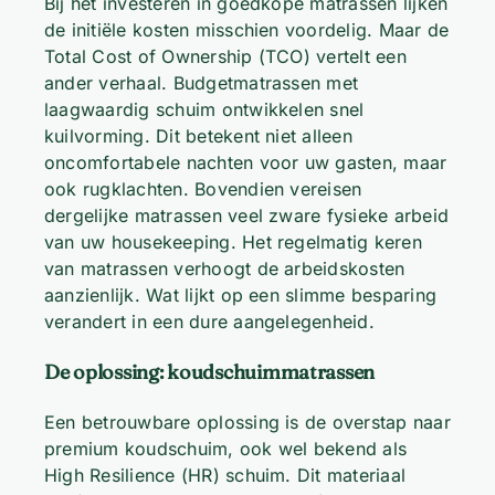
Bij het investeren in goedkope matrassen lijken
de initiële kosten misschien voordelig. Maar de
Total Cost of Ownership (TCO) vertelt een
ander verhaal. Budgetmatrassen met
laagwaardig schuim ontwikkelen snel
kuilvorming. Dit betekent niet alleen
oncomfortabele nachten voor uw gasten, maar
ook rugklachten. Bovendien vereisen
dergelijke matrassen veel zware fysieke arbeid
van uw housekeeping. Het regelmatig keren
van matrassen verhoogt de arbeidskosten
aanzienlijk. Wat lijkt op een slimme besparing
verandert in een dure aangelegenheid.
De oplossing: koudschuimmatrassen
Een betrouwbare oplossing is de overstap naar
premium koudschuim, ook wel bekend als
High Resilience (HR) schuim. Dit materiaal