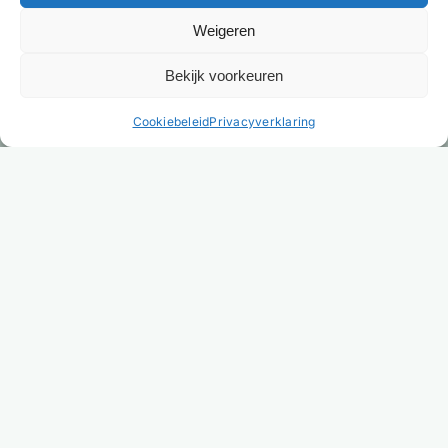
Weigeren
Bekijk voorkeuren
NL
Cookiebeleid
Privacyverklaring
Versturen