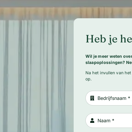
Heb je he
Wil je meer weten ov
slaapoplossingen? Ne
Na het invullen van het
op.