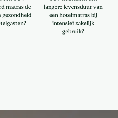
erd matras de
langere levensduur van
en gezondheid
een hotelmatras bij
telgasten?
intensief zakelijk
gebruik?