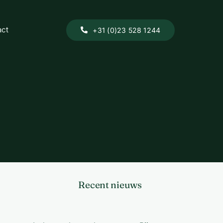
act
+31 (0)23 528 1244
Recent nieuws