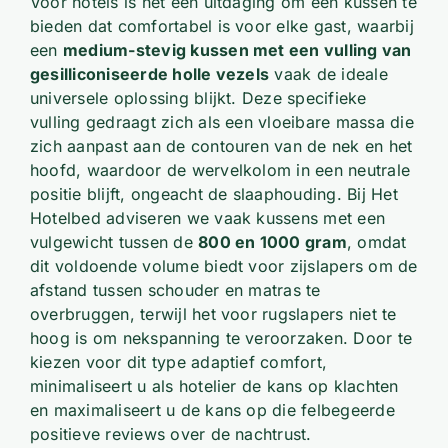
Voor hotels is het een uitdaging om een kussen te
bieden dat comfortabel is voor elke gast, waarbij
een
medium-stevig kussen met een vulling van
gesilliconiseerde holle vezels
vaak de ideale
universele oplossing blijkt. Deze specifieke
vulling gedraagt zich als een vloeibare massa die
zich aanpast aan de contouren van de nek en het
hoofd, waardoor de wervelkolom in een neutrale
positie blijft, ongeacht de slaaphouding. Bij Het
Hotelbed adviseren we vaak kussens met een
vulgewicht tussen de
800 en 1000 gram
, omdat
dit voldoende volume biedt voor zijslapers om de
afstand tussen schouder en matras te
overbruggen, terwijl het voor rugslapers niet te
hoog is om nekspanning te veroorzaken. Door te
kiezen voor dit type adaptief comfort,
minimaliseert u als hotelier de kans op klachten
en maximaliseert u de kans op die felbegeerde
positieve reviews over de nachtrust.