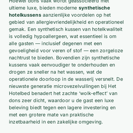
Hoewel dons vaak wordt geassocieerd met
ultieme luxe, bieden moderne
synthetische
hotelkussens
aanzienlijke voordelen op het
gebied van allergievriendelijkheid en operationeel
gemak. Een synthetisch kussen van hotelkwaliteit
is volledig hypoallergeen, wat essentieel is om
alle gasten — inclusief degenen met een
gevoeligheid voor veren of stof — een zorgeloze
nachtrust te bieden. Bovendien zijn synthetische
kussens vaak eenvoudiger te onderhouden en
drogen ze sneller na het wassen, wat de
operationele doorloop in de wasserij versnelt. De
nieuwste generatie microvezelvullingen bij Het
Hotelbed benadert het zachte ‘wolk-effect’ van
dons zeer dicht, waardoor u de gast een luxe
beleving biedt tegen een lagere investering en
met een grotere mate van praktische
inzetbaarheid in een zakelijke omgeving.