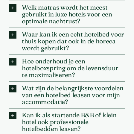
Welk matras wordt het meest
gebruikt in luxe hotels voor een
optimale nachtrust?
Waar kan ik een echt hotelbed voor
thuis kopen dat ook in de horeca
wordt gebruikt?
Hoe onderhoud je een
hotelboxspring om de levensduur
te maximaliseren?
Wat zijn de belangrijkste voordelen
van een hotelbed leasen voor mijn
accommodatie?
Kan ik als startende B&B of klein
hotel ook professionele
hotelbedden leasen?