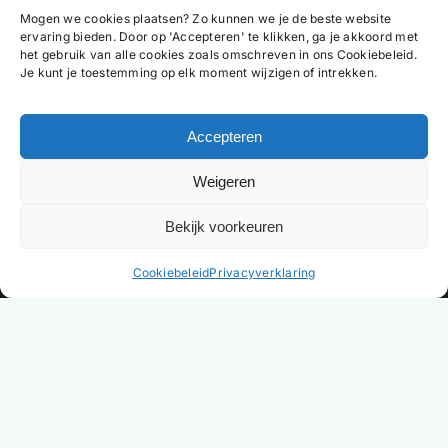
Mogen we cookies plaatsen? Zo kunnen we je de beste website
ervaring bieden. Door op 'Accepteren' te klikken, ga je akkoord met
het gebruik van alle cookies zoals omschreven in ons Cookiebeleid.
Je kunt je toestemming op elk moment wijzigen of intrekken.
Accepteren
Weigeren
Bekijk voorkeuren
NL
Cookiebeleid
Privacyverklaring