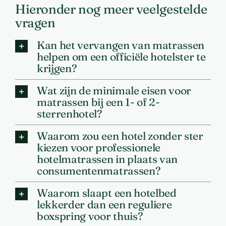
Hieronder nog meer veelgestelde
vragen
Kan het vervangen van matrassen
helpen om een officiële hotelster te
krijgen?
Wat zijn de minimale eisen voor
matrassen bij een 1- of 2-
sterrenhotel?
Waarom zou een hotel zonder ster
kiezen voor professionele
hotelmatrassen in plaats van
consumentenmatrassen?
Waarom slaapt een hotelbed
lekkerder dan een reguliere
boxspring voor thuis?