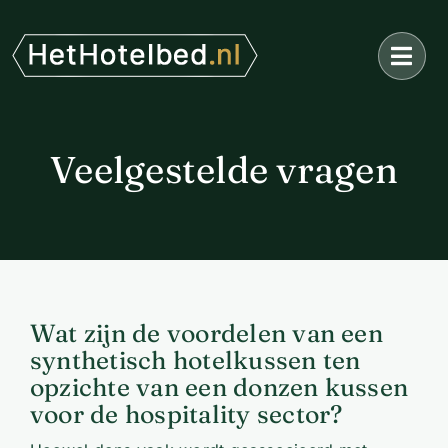
Ga
naar
inhoud
Veelgestelde vragen
Wat zijn de voordelen van een
synthetisch hotelkussen ten
opzichte van een donzen kussen
voor de hospitality sector?