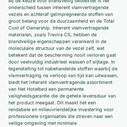
Bij de keuze voor brandveilig bedtextiel is het
onderscheid tussen inherent vlamvertragende
vezels en achteraf geïmpregneerde stoffen van
groot belang voor de duurzaamheid en de Total
Cost of Ownership. Inherent vlamvertragende
materialen, zoals Trevira CS, hebben de
brandveilige eigenschappen verankerd in de
moleculaire structuur van de vezel zelf, wat
betekent dat de bescherming nooit verloren gaat
door veelvuldig industrieel wassen of slijtage. In
tegenstelling tot nabehandelde stoffen waarbij de
vlamvertraging na verloop van tijd kan uitwassen,
biedt het inherent vlamvertragende assortiment
van Het Hotelbed een permanente
veiligheidsgarantie die de gehele levensduur van
het product meegaat. Dit maakt het een
rendabele en milieuvriendelijke investering voor
professionele organisaties die streven naar een
veilige omgeving met minimale