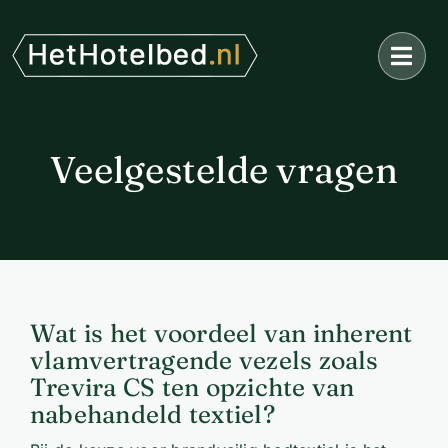
Ga
naar
inhoud
Veelgestelde vragen
Wat is het voordeel van inherent
vlamvertragende vezels zoals
Trevira CS ten opzichte van
nabehandeld textiel?