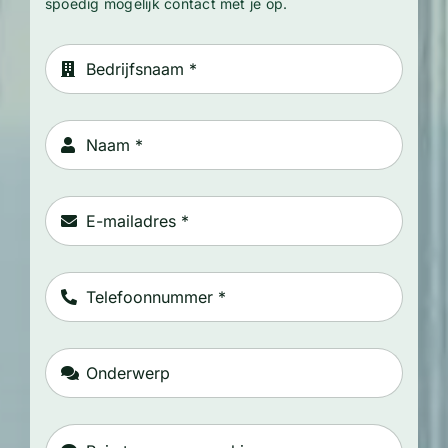
spoedig mogelijk contact met je op.