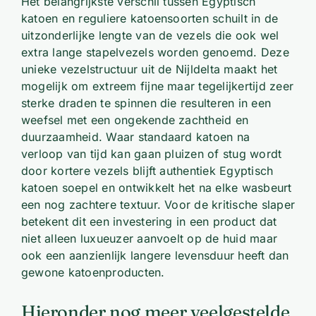
Het belangrijkste verschil tussen Egyptisch
katoen en reguliere katoensoorten schuilt in de
uitzonderlijke lengte van de vezels die ook wel
extra lange stapelvezels worden genoemd. Deze
unieke vezelstructuur uit de Nijldelta maakt het
mogelijk om extreem fijne maar tegelijkertijd zeer
sterke draden te spinnen die resulteren in een
weefsel met een ongekende zachtheid en
duurzaamheid. Waar standaard katoen na
verloop van tijd kan gaan pluizen of stug wordt
door kortere vezels blijft authentiek Egyptisch
katoen soepel en ontwikkelt het na elke wasbeurt
een nog zachtere textuur. Voor de kritische slaper
betekent dit een investering in een product dat
niet alleen luxueuzer aanvoelt op de huid maar
ook een aanzienlijk langere levensduur heeft dan
gewone katoenproducten.
Hieronder nog meer veelgestelde