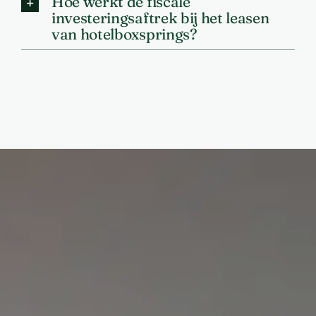
Hoe werkt de fiscale
investeringsaftrek bij het leasen
van hotelboxsprings?