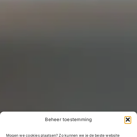
Beheer toestemming
Mogen we cookies plaatsen? Zo kunnen we je de beste website