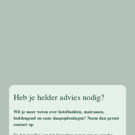
Heb je helder advies nodig?
Wil je meer weten over hotelbedden, matrassen,
beddengoed en onze slaapoplossingen? Neem dan gerust
contact op.
Na het invullen van het formulier nemen wij zo spoedig