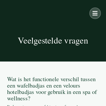
Ga
naar
inhoud
Veelgestelde vragen
Wat is het functionele verschil tussen
een wafelbadjas en een velours
hotelbadjas voor gebruik in een spa of
wellness?