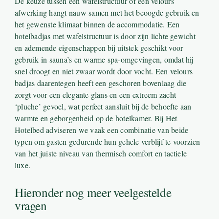
De keuze tussen een wafelstructuur of een velours
afwerking hangt nauw samen met het beoogde gebruik en
het gewenste klimaat binnen de accommodatie. Een
hotelbadjas met wafelstructuur is door zijn lichte gewicht
en ademende eigenschappen bij uitstek geschikt voor
gebruik in sauna’s en warme spa-omgevingen, omdat hij
snel droogt en niet zwaar wordt door vocht. Een velours
badjas daarentegen heeft een geschoren bovenlaag die
zorgt voor een elegante glans en een extreem zacht
‘pluche’ gevoel, wat perfect aansluit bij de behoefte aan
warmte en geborgenheid op de hotelkamer. Bij Het
Hotelbed adviseren we vaak een combinatie van beide
typen om gasten gedurende hun gehele verblijf te voorzien
van het juiste niveau van thermisch comfort en tactiele
luxe.
Hieronder nog meer veelgestelde
vragen