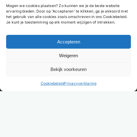
Mogen we cookies plaatsen? Zo kunnen we je de beste website
ervaring bieden. Door op 'Accepteren' te klikken, ga je akkoord met
het gebruik van alle cookies zoals omschreven in ons Cookiebeleid.
Je kunt je toestemming op elk moment wijzigen of intrekken.
Accepteren
Weigeren
Bekijk voorkeuren
NL
Cookiebeleid
Privacyverklaring