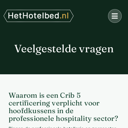
Ga
naar
inhoud
Veelgestelde vragen
Waarom is een Crib 5
certificering verplicht voor
hoofdkussens in de
professionele hospitality sector?