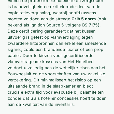
Binnen de professionele hotellerie en zorgsector
is brandveiligheid een kritiek onderdeel van de
exploitatievergunning, waarbij hoofdkussens
moeten voldoen aan de strenge
Crib 5 norm
(ook
bekend als Ignition Source 5 volgens BS 7175).
Deze certificering garandeert dat het kussen
uitvoerig is getest op vlamvertraging tegen
zwaardere hittebronnen dan enkel een smeulende
sigaret, zoals een brandende lucifer of een prop
papier. Door te kiezen voor gecertificeerde
vlamvertragende kussens van Het Hotelbed
voldoet u volledig aan de wettelijke eisen van het
Bouwbesluit en de voorschriften van uw zakelijke
verzekering. Dit minimaliseert het risico op een
uitslaande brand in de slaapkamer en biedt
cruciale extra tijd voor evacuatie bij calamiteiten,
zonder dat u als hotelier concessies hoeft te doen
aan de kwaliteit van de inventaris.