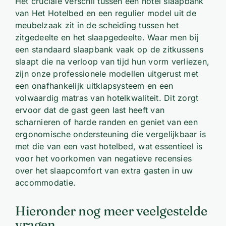
Het cruciale verschil tussen een hotel slaapbank
van Het Hotelbed en een regulier model uit de
meubelzaak zit in de scheiding tussen het
zitgedeelte en het slaapgedeelte. Waar men bij
een standaard slaapbank vaak op de zitkussens
slaapt die na verloop van tijd hun vorm verliezen,
zijn onze professionele modellen uitgerust met
een onafhankelijk uitklapsysteem en een
volwaardig matras van hotelkwaliteit. Dit zorgt
ervoor dat de gast geen last heeft van
scharnieren of harde randen en geniet van een
ergonomische ondersteuning die vergelijkbaar is
met die van een vast hotelbed, wat essentieel is
voor het voorkomen van negatieve recensies
over het slaapcomfort van extra gasten in uw
accommodatie.
Hieronder nog meer veelgestelde
vragen