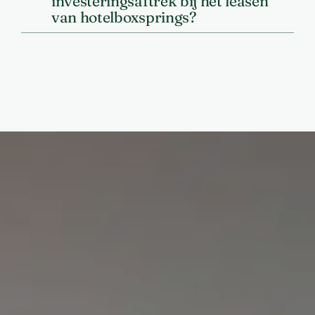
investeringsaftrek bij het leasen
van hotelboxsprings?