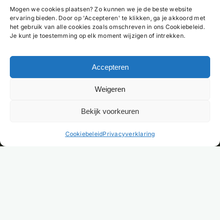
Mogen we cookies plaatsen? Zo kunnen we je de beste website
ervaring bieden. Door op 'Accepteren' te klikken, ga je akkoord met
het gebruik van alle cookies zoals omschreven in ons Cookiebeleid.
Je kunt je toestemming op elk moment wijzigen of intrekken.
Accepteren
Weigeren
Bekijk voorkeuren
NL
Cookiebeleid
Privacyverklaring