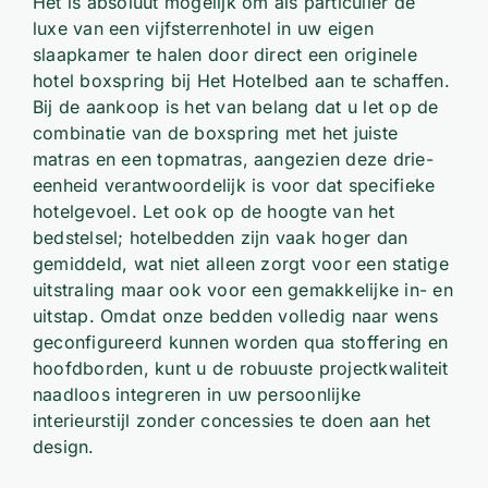
Het is absoluut mogelijk om als particulier de
luxe van een vijfsterrenhotel in uw eigen
slaapkamer te halen door direct een originele
hotel boxspring bij Het Hotelbed aan te schaffen.
Bij de aankoop is het van belang dat u let op de
combinatie van de boxspring met het juiste
matras en een topmatras, aangezien deze drie-
eenheid verantwoordelijk is voor dat specifieke
hotelgevoel. Let ook op de hoogte van het
bedstelsel; hotelbedden zijn vaak hoger dan
gemiddeld, wat niet alleen zorgt voor een statige
uitstraling maar ook voor een gemakkelijke in- en
uitstap. Omdat onze bedden volledig naar wens
geconfigureerd kunnen worden qua stoffering en
hoofdborden, kunt u de robuuste projectkwaliteit
naadloos integreren in uw persoonlijke
interieurstijl zonder concessies te doen aan het
design.