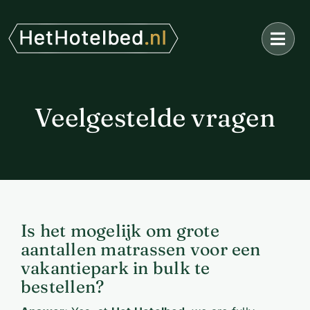
Ga
naar
inhoud
Veelgestelde vragen
Is het mogelijk om grote
aantallen matrassen voor een
vakantiepark in bulk te
bestellen?