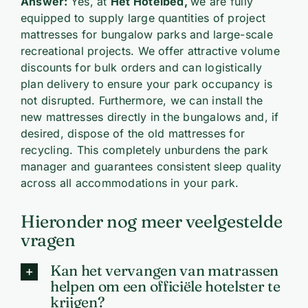
Answer:
Yes, at
Het Hotelbed,
we are fully
equipped to supply large quantities of project
mattresses for bungalow parks and large-scale
recreational projects. We offer attractive volume
discounts for bulk orders and can logistically
plan delivery to ensure your park occupancy is
not disrupted. Furthermore, we can install the
new mattresses directly in the bungalows and, if
desired, dispose of the old mattresses for
recycling. This completely unburdens the park
manager and guarantees consistent sleep quality
across all accommodations in your park.
Hieronder nog meer veelgestelde
vragen
Kan het vervangen van matrassen
helpen om een officiële hotelster te
krijgen?