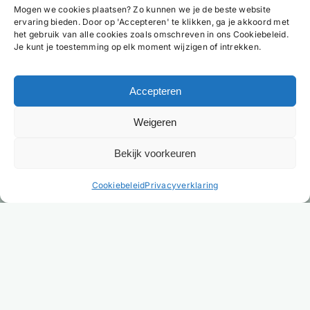
Mogen we cookies plaatsen? Zo kunnen we je de beste website
ervaring bieden. Door op 'Accepteren' te klikken, ga je akkoord met
het gebruik van alle cookies zoals omschreven in ons Cookiebeleid.
Je kunt je toestemming op elk moment wijzigen of intrekken.
Accepteren
Weigeren
Bekijk voorkeuren
NL
Cookiebeleid
Privacyverklaring