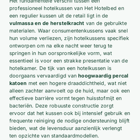
Het fundamentele verschil tussen een
professioneel hotelkussen van Het Hotelbed en
een regulier kussen uit de retail ligt in de
vulmassa en de herstelkracht
van de gebruikte
materialen. Waar consumentenkussens vaak snel
hun volume verliezen, zijn hotelkussens specifiek
ontworpen om na elke nacht weer terug te
springen in hun oorspronkelijke vorm, wat
essentieel is voor een strakke presentatie van de
hotelkamer. De tijk van een hotelkussen is
doorgaans vervaardigd van
hoogwaardig percal
katoen
met een hogere draaddichtheid, wat niet
alleen zachter aanvoelt op de huid, maar ook een
effectieve barrière vormt tegen huisstofmijt en
bacteriën. Deze robuuste constructie zorgt
ervoor dat het kussen ook bij intensief gebruik en
frequente reiniging de nodige ondersteuning blijft
bieden, wat de levensduur aanzienlijk verlengt
ten opzichte van standaardmodellen.