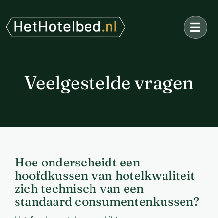
Ga
naar
inhoud
Veelgestelde vragen
Hoe onderscheidt een
hoofdkussen van hotelkwaliteit
zich technisch van een
standaard consumentenkussen?