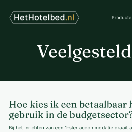
Ga
naar
inhoud
Producte
Veelgestel
Hoe kies ik een betaalbaar 
gebruik in de budgetsector
Bij het inrichten van een 1-ster accommodatie draait