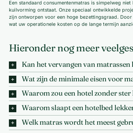
Een standaard consumentenmatras is simpelweg niet b
kuilvorming ontstaat. Onze speciaal ontwikkelde proj
zijn ontworpen voor een hoge bezettingsgraad. Door t
wat uw operationele kosten op de lange termijn aanzi
Hieronder nog meer veelges
Kan het vervangen van matrassen he
Wat zijn de minimale eisen voor mat
Waarom zou een hotel zonder ster 
Waarom slaapt een hotelbed lekker
Welk matras wordt het meest gebrui