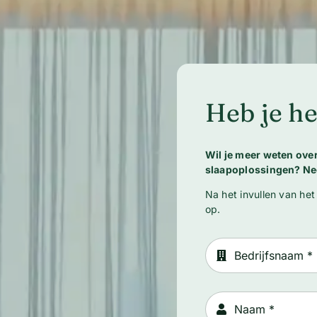
Heb je he
Wil je meer weten ov
slaapoplossingen? Ne
Na het invullen van het
op.