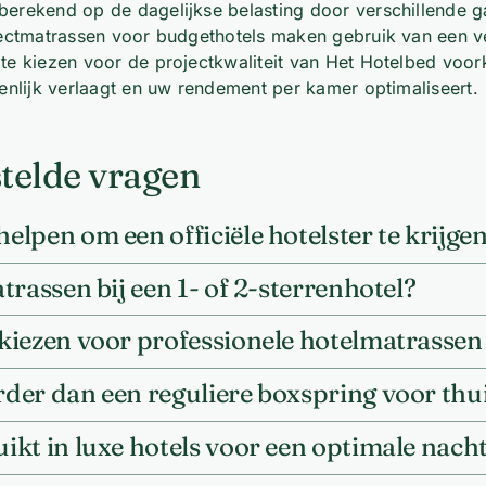
erekend op de dagelijkse belasting door verschillende ga
ectmatrassen voor budgethotels maken gebruik van een ve
e kiezen voor de projectkwaliteit van Het Hotelbed voor
enlijk verlaagt en uw rendement per kamer optimaliseert.
telde vragen
lpen om een officiële hotelster te krijge
rassen bij een 1- of 2-sterrenhotel?
kiezen voor professionele hotelmatrasse
der dan een reguliere boxspring voor thu
kt in luxe hotels voor een optimale nach