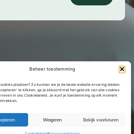
Beheer toestemming
ookies plaatsen? Zo kunnen we je de beste website ervaring bieden.
cepteren' te klikken, ga je akkoord met het gebruik van alle cookies
hreven in ons Cookiebeleid. Je kunt je toestemming op elk moment
 intrekken.
epteren
Weigeren
Bekijk voorkeuren
Cookiebeleid
Privacyverklaring