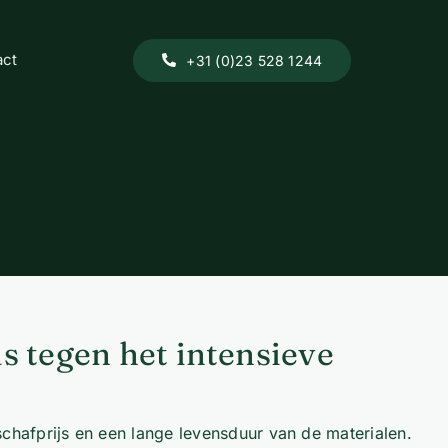
act
+31 (0)23 528 1244
s tegen het intensieve
schafprijs en een lange levensduur van de materialen.