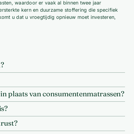
sten, waardoor er vaak al binnen twee jaar
rsterkte kern en duurzame stoffering die specifiek
komt u dat u vroegtijdig opnieuw moet investeren,
n?
n in plaats van consumentenmatrassen?
is?
trust?