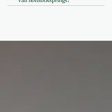
van hotelboxsprings?