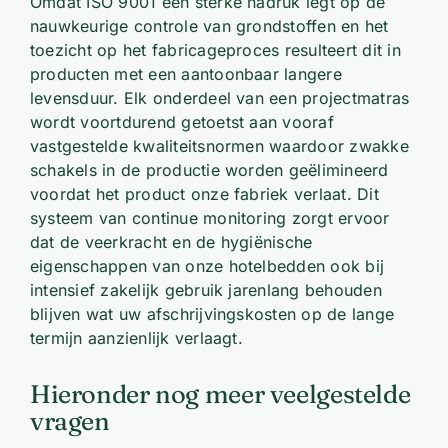
Omdat ISO 9001 een sterke nadruk legt op de
nauwkeurige controle van grondstoffen en het
toezicht op het fabricageproces resulteert dit in
producten met een aantoonbaar langere
levensduur. Elk onderdeel van een projectmatras
wordt voortdurend getoetst aan vooraf
vastgestelde kwaliteitsnormen waardoor zwakke
schakels in de productie worden geëlimineerd
voordat het product onze fabriek verlaat. Dit
systeem van continue monitoring zorgt ervoor
dat de veerkracht en de hygiënische
eigenschappen van onze hotelbedden ook bij
intensief zakelijk gebruik jarenlang behouden
blijven wat uw afschrijvingskosten op de lange
termijn aanzienlijk verlaagt.
Hieronder nog meer veelgestelde
vragen