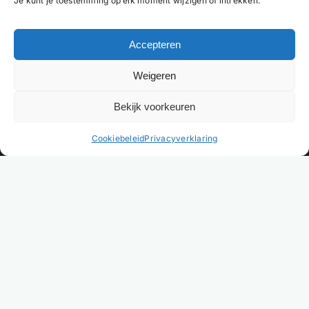
Je kunt je toestemming op elk moment wijzigen of intrekken.
Accepteren
Weigeren
Bekijk voorkeuren
NL
Cookiebeleid
Privacyverklaring