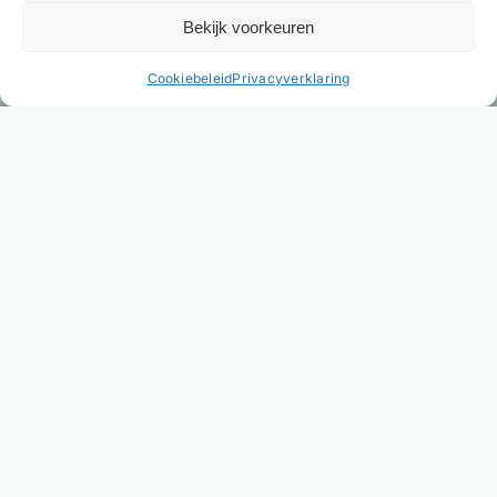
Bekijk voorkeuren
NL
Cookiebeleid
Privacyverklaring