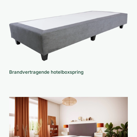
Brandvertragende hotelboxspring
Brandvertragende hotelboxspring
Hotel boxspringset Marit