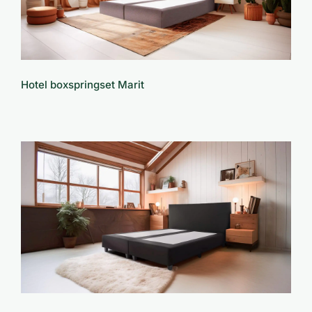
Hotel boxspringset Marit
Hotel boxspringset Rubi