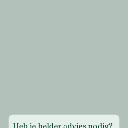
Heb je helder advies nodig?