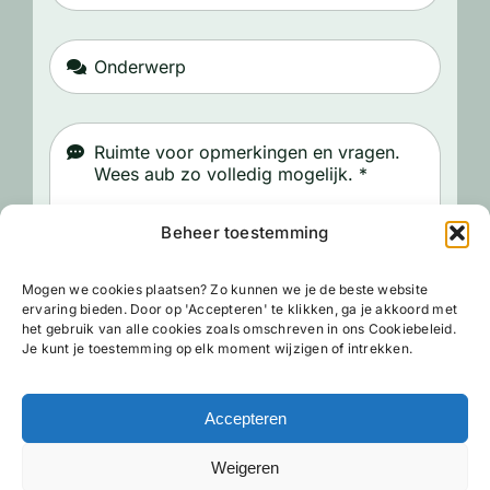
Beheer toestemming
Mogen we cookies plaatsen? Zo kunnen we je de beste website
Versturen
ervaring bieden. Door op 'Accepteren' te klikken, ga je akkoord met
het gebruik van alle cookies zoals omschreven in ons Cookiebeleid.
Je kunt je toestemming op elk moment wijzigen of intrekken.
Accepteren
Weigeren