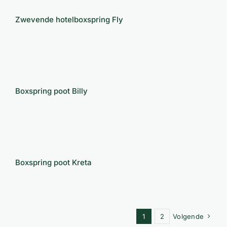
Zwevende hotelboxspring Fly
Boxspring poot Billy
Boxspring poot Billy
Boxspring poot Kreta
Boxspring poot Kreta
1
2
Volgende