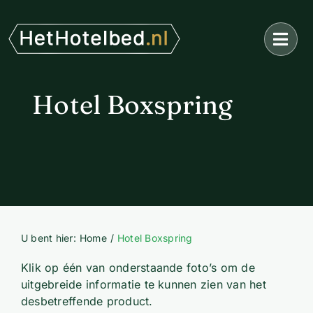
Ga
naar
inhoud
Hotel Boxspring
U bent hier:
Home
Hotel Boxspring
Klik op één van onderstaande foto’s om de
uitgebreide informatie te kunnen zien van het
desbetreffende product.